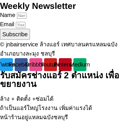
Weekly Newsletter
Name
Email
Subscribe
© jnbairservice ล้างแอร์ เทศบาลนครแหลมฉบัง
อำเภอบางละมุง ชลบุรี
Twitter
Facebook
Dribbble
Youtube
Pinterest
Medium
รับสมัครช่างแอร์ 2 ตำแหน่ง เพื่อ
ขยายงาน
ล้าง + ติดตั้ง +ซ่อมได้
ถ้าเป็นแอร์ใหญ่โรงงาน เพิ่มค่าแรงได้
หน้าร้านอยู่แหลมฉบังชลบุรี