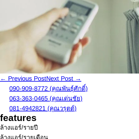
Post
← Previous Post
Next Post →
Navigation
090-909-8772 (คุณพันธุ์ศักดิ์)
063-363-0465 (คุณเด่นชัย)
081-4942821 (คุณวรุตต์)
features
ล้างแอร์/รายปี
ล้างแอร์/รายเดือน