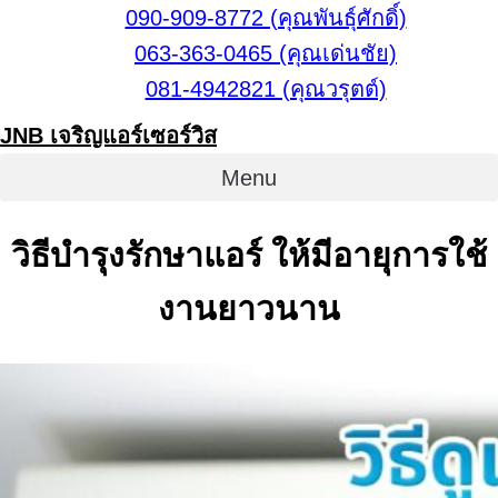
Skip
090-909-8772 (คุณพันธุ์ศักดิ์)
to
063-363-0465 (คุณเด่นชัย)
content
081-4942821 (คุณวรุตต์)
JNB เจริญแอร์เซอร์วิส
Menu
วิธีบำรุงรักษาแอร์ ให้มีอายุการใช้
งานยาวนาน