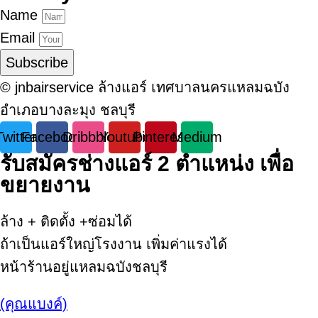
Name
Email
Subscribe
© jnbairservice ล้างแอร์ เทศบาลนครแหลมฉบัง
อำเภอบางละมุง ชลบุรี
Twitter
Facebook
Dribbble
Youtube
Pinterest
Medium
รับสมัครช่างแอร์ 2 ตำแหน่ง เพื่อ
ขยายงาน
ล้าง + ติดตั้ง +ซ่อมได้
ถ้าเป็นแอร์ใหญ่โรงงาน เพิ่มค่าแรงได้
หน้าร้านอยู่แหลมฉบังชลบุรี
(คุณแบงค์)