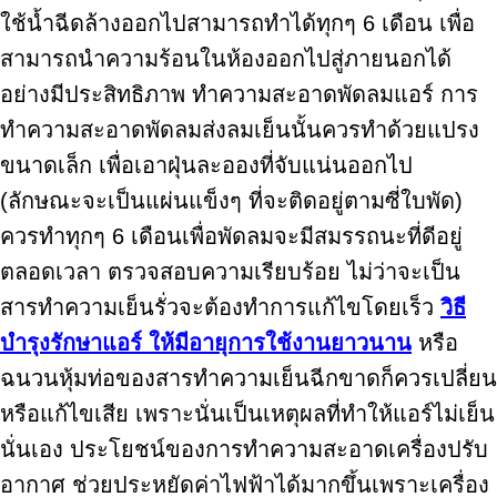
ใช้น้ำฉีดล้างออกไปสามารถทำได้ทุกๆ 6 เดือน เพื่อ
สามารถนำความร้อนในห้องออกไปสู่ภายนอกได้
อย่างมีประสิทธิภาพ ทำความสะอาดพัดลมแอร์ การ
ทำความสะอาดพัดลมส่งลมเย็นนั้นควรทำด้วยแปรง
ขนาดเล็ก เพื่อเอาฝุ่นละอองที่จับแน่นออกไป
(ลักษณะจะเป็นแผ่นแข็งๆ ที่จะติดอยู่ตามซี่ใบพัด)
ควรทำทุกๆ 6 เดือนเพื่อพัดลมจะมีสมรรถนะที่ดีอยู่
ตลอดเวลา ตรวจสอบความเรียบร้อย ไม่ว่าจะเป็น
สารทำความเย็นรั่วจะต้องทำการแก้ไขโดยเร็ว
วิธี
บำรุงรักษาแอร์ ให้มีอายุการใช้งานยาวนาน
หรือ
ฉนวนหุ้มท่อของสารทำความเย็นฉีกขาดก็ควรเปลี่ยน
หรือแก้ไขเสีย เพราะนั่นเป็นเหตุผลที่ทำให้แอร์ไม่เย็น
นั่นเอง ประโยชน์ของการทำความสะอาดเครื่องปรับ
อากาศ ช่วยประหยัดค่าไฟฟ้าได้มากขึ้นเพราะเครื่อง