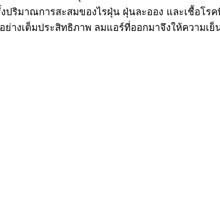
กครั้งปริมาณการสะสมของไรฝุ่น ฝุ่นละออง และเชื้อโร
างเต็มประสิทธิภาพ ลมแอร์ที่ออกมาจึงให้ความเย็นเร