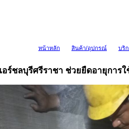
หน้าหลัก
สินค้า/อุปกรณ์
บริ
แอร์ชลบุรีศรีราชา ช่วยยืดอายุการใ