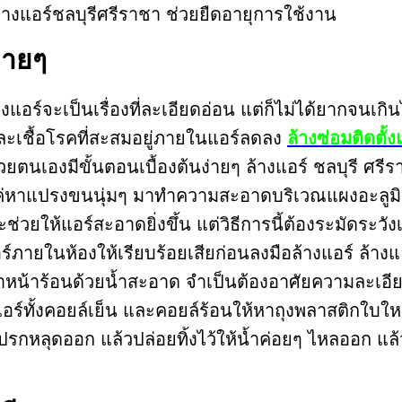
ล้างแอร์ชลบุรีศรีราชา ช่วยยืดอายุการใช้งาน
่ายๆ
แอร์จะเป็นเรื่องที่ละเอียดอ่อน แต่ก็ไม่ได้ยากจนเกิน
และเชื้อโรคที่สะสมอยู่ภายในแอร์ลดลง
ล้างซ่อมติดตั
ด้วยตนเองมีขั้นตอนเบื้องต้นง่ายๆ ล้างแอร์ ชลบุรี ศ
เพียงแค่หาแปรงขนนุ่มๆ มาทำความสะอาดบริเวณแผงอะล
่วยให้แอร์สะอาดยิ่งขึ้น แต่วิธีการนี้ต้องระมัดระวั
ร์ภายในห้องให้เรียบร้อยเสียก่อนลงมือล้างแอร์ ล้างแ
ีราชาหน้าร้อนด้วยน้ำสะอาด จำเป็นต้องอาศัยความละ
์ทั้งคอยล์เย็น และคอยล์ร้อนให้หาถุงพลาสติกใบใหญ่ม
รกหลุดออก แล้วปล่อยทิ้งไว้ให้น้ำค่อยๆ ไหลออก แล้ว