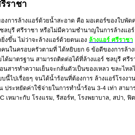
 ศรีราชา
่สุดของการล้างแอร์ด้วยน้ำสะอาด คือ มอเตอร์ของใบพั
อร์ ชลบุรี ศรีราชา หรือไม่มีความชำนาญในการล้างแอ
่งขึ้น ไม่ว่าจะล้างแอร์ด้วยตนเอง
ล้างแอร์ ศรีราชา
คนในครอบครัวตามที่ ได้หยิบยก 6 ข้อดีของการล้างแ
ได้มาตรฐาน สามารถติดต่อได้ที่ล้างแอร์ ชลบุรี ศรีร
มร้อนสารทำความเย็นจะกลั่นตัวเป็นของเหลว ขละไหล
บนี้ไปเรื่อยๆ จนได้น้ำร้อนที่ต้องการ ล้างแอร์โรงงา
ประหยัดค่าใช้จ่ายในการทำน้ำร้อน 3-4 เท่า สามารถ
C เหมาะกับ โรงแรม, รีสอร์ท, โรงพยาบาล, สปา, ฟิตเ