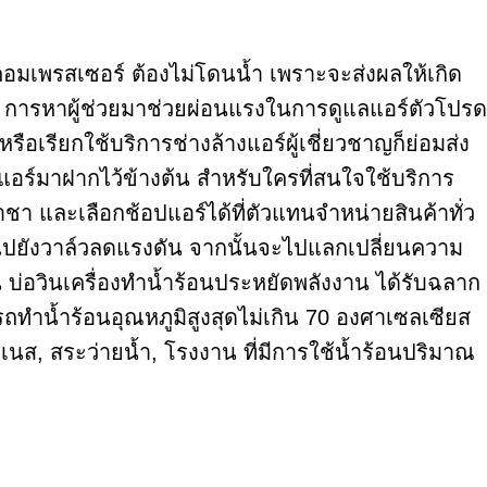
ดคอมเพรสเซอร์ ต้องไม่โดนน้ำ เพราะจะส่งผลให้เกิด
ร์ การหาผู้ช่วยมาช่วยผ่อนแรงในการดูแลแอร์ตัวโปรด
หรือเรียกใช้บริการช่างล้างแอร์ผู้เชี่ยวชาญก็ย่อมส่ง
อร์มาฝากไว้ข้างต้น สำหรับใครที่สนใจใช้บริการ
าชา และเลือกช้อปแอร์ได้ที่ตัวแทนจำหน่ายสินค้าทั่ว
ไปยังวาล์วลดแรงดัน จากนั้นจะไปแลกเปลี่ยนความ
น บ่อวินเครื่องทำน้ำร้อนประหยัดพลังงาน ได้รับฉลาก
ทำน้ำร้อนอุณหภูมิสูงสุดไม่เกิน 70 องศาเซลเซียส
นส, สระว่ายน้ำ, โรงงาน ที่มีการใช้น้ำร้อนปริมาณ