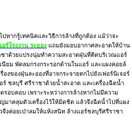
ไปหากรู้เทคนิคและวิธีการล้างที่ถูกต้อง แม้ว่าจะ
้งแอร์โรงงาน ระยอง
แถมยังมอบอากาศสะอาดให้บ้าน
รีราชาด้วยแปรงนุ่มทำความสะอาดฝุ่นที่ติดบริเวณแอร์
ูมิเนียม พัดลมกรงกระรอกด้านในแอร์ และแผงคอยล์
งเรื่องของฝุ่นละอองที่อาจกระจายตกไปยังเฟอร์นิเจอร์
อร์ ชลบุรี ศรีราชาด้วยน้ำสะอาด และเครื่องฉีดน้ำ
เอียดรอบคอบ เพราะระหว่างการล้างหากไม่มีความ
าคลุมตัวเครื่องไว้ให้มิดชิด แล้วจึงฉีดน้ำไปที่แผง
จึงค่อยเป่าลมให้แห้งสนิท ล้างแอร์ชลบุรีศรีราชา