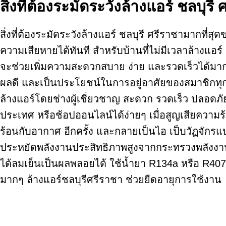
สิ่งที่ต้องระมัดระวังล้างแอร์ ชลบุรี
สิ่งที่ต้องระมัดระวังล้างแอร์ ชลบุรี ศรีราชามากที
ความเสียหายได้ทันที สำหรับบ้านที่ไม่มีเวลาล้างแ
จะช่วยเพิ่มความสะดวกสบาย ง่าย และรวดเร็วได้มากยิ
ผลดี และเป็นประโยชน์ในการอยู่อาศัยของสมาชิกทุก
ล้างแอร์โดยช่างผู้เชี่ยวชาญ สะดวก รวดเร็ว ปลอดภัย
ประเทศ หรือช้อปออนไลน์ได้ง่ายๆ เมื่อสูญเสียควา
ร้อนกับอากาศ อีกครั้ง และกลายเป็นไอ เป็บวัฏจักรแบ
ประหยัดพลังงานประสิทธิภาพสูงจากกระทรวงพลังงาน 
ได้ลมเย็นเป็นผลพลอยได้ ใช้น้ำยา R134a หรือ R407
มากๆ ล้างแอร์ชลบุรีศรีราชา ช่วยยืดอายุการใช้งาน