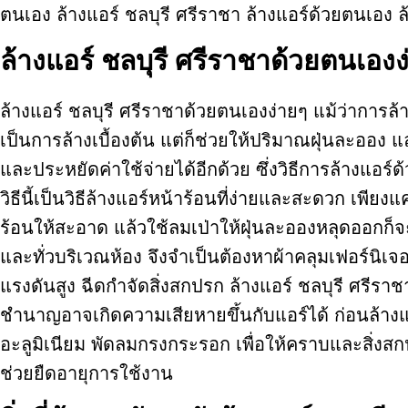
ตนเอง ล้างแอร์ ชลบุรี ศรีราชา ล้างแอร์ด้วยตนเอง 
ล้างแอร์ ชลบุรี ศรีราชาด้วยตนเองง
ล้างแอร์ ชลบุรี ศรีราชาด้วยตนเองง่ายๆ แม้ว่าการล้าง
เป็นการล้างเบื้องต้น แต่ก็ช่วยให้ปริมาณฝุ่นละออง 
และประหยัดค่าใช้จ่ายได้อีกด้วย ซึ่งวิธีการล้างแอร์
วิธีนี้เป็นวิธีล้างแอร์หน้าร้อนที่ง่ายและสะดวก 
ร้อนให้สะอาด แล้วใช้ลมเป่าให้ฝุ่นละอองหลุดออกก็จะช
และทั่วบริเวณห้อง จึงจำเป็นต้องหาผ้าคลุมเฟอร์นิเจอ
แรงดันสูง ฉีดกำจัดสิ่งสกปรก ล้างแอร์ ชลบุรี ศร
ชำนาญอาจเกิดความเสียหายขึ้นกับแอร์ได้ ก่อนล้างแอร
อะลูมิเนียม พัดลมกรงกระรอก เพื่อให้คราบและสิ่งสกป
ช่วยยืดอายุการใช้งาน