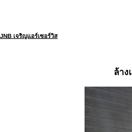
Skip
to
content
JNB เจริญแอร์เซอร์วิส
ล้าง