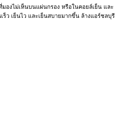
คที่มองไม่เห็นบนแผ่นกรอง หรือในคอยล์เย็น และ
็ว เย็นไว และเย็นสบายมากขึ้น ล้างแอร์ชลบุรี