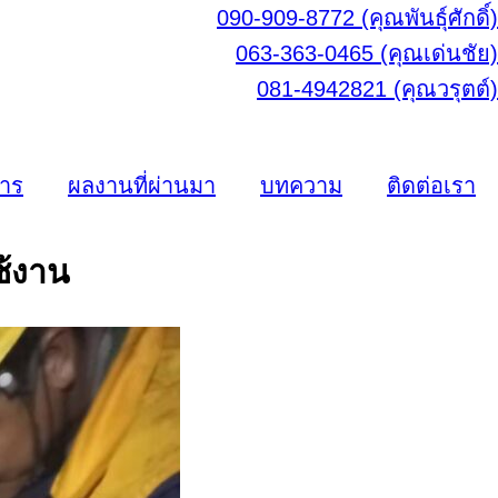
090-909-8772 (คุณพันธุ์ศักดิ์)
063-363-0465 (คุณเด่นชัย)
081-4942821 (คุณวรุตต์)
การ
ผลงานที่ผ่านมา
บทความ
ติดต่อเรา
ช้งาน