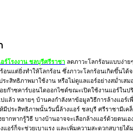
ก
งแอร์โรงงาน ชลบุรีศรีราชา
ลดภาวะโลกร้อนแบบง่ายๆ 
ร้อนแต่ยิ่งทำให้โลกร้อน ซึ่งภาวะโลกร้อนเกิดขึ้นไ
่ไม่มีประสิทธิภาพมาใช้งาน หรือไม่ดูแลแอร์อย่างสม่ำ
่อยก๊าซคาร์บอนไดออกไซด์ขณะเปิดใช้งานแอร์ในปริมา
นไปแล้ว หลายๆ บ้านคงกำลังหาข้อมูลวิธีการล้างแอร์
ให้มีประสิทธิภาพนั้นวันนี้ล้างแอร์ ชลบุรี ศรีราชามีเ
ุ่งยากหากรู้วิธี บางบ้านอาจจะเลือกล้างแอร์ด้วยตนเอง
้างแอร์ก็จะช่วยเบาแรง และเพิ่มความสะดวกสบายได้มาก