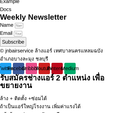
Example
Docs
Weekly Newsletter
Name
Email
Subscribe
© jnbairservice ล้างแอร์ เทศบาลนครแหลมฉบัง
อำเภอบางละมุง ชลบุรี
Twitter
Facebook
Dribbble
Youtube
Pinterest
Medium
รับสมัครช่างแอร์ 2 ตำแหน่ง เพื่อ
ขยายงาน
ล้าง + ติดตั้ง +ซ่อมได้
ถ้าเป็นแอร์ใหญ่โรงงาน เพิ่มค่าแรงได้