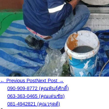
Post
← Previous Post
Next Post →
Navigation
090-909-8772 (คุณพันธุ์ศักดิ์)
063-363-0465 (คุณเด่นชัย)
081-4942821 (คุณวรุตต์)