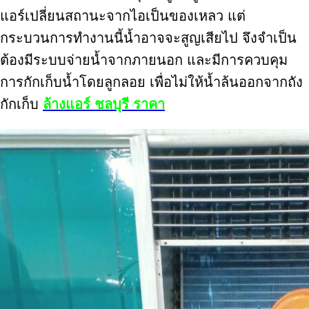
แอร์เปลี่ยนสถานะจากไอเป็นของเหลว แต่
กระบวนการทำงานนี้น้ำอาจจะสูญเสียไป จึงจำเป็น
ต้องมีระบบจ่ายน้ำจากภายนอก และมีการควบคุม
การกักเก็บน้ำโดยลูกลอย เพื่อไม่ให้น้ำล้นออกจากถัง
กักเก็บ
ล้างแอร์ ชลบุรี ราคา