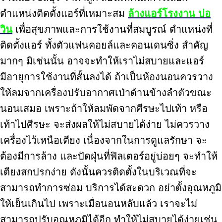
ตำแหน่งติดตั้งแอร์ที่เหมาะสม
ล้างแอร์โรงงาน บ่อ
วิน
เพื่อสุขภาพและการใช้งานที่สมบูรณ์ ตำแหน่งที่
ติดตั้งแอร์ ทั้งตัวแฟนคอยล์และคอนเดนซิ่ง สำคัญ
มากๆ มิเช่นนั้น อาจจะทำให้เราไม่สบายและแอร์
มีอายุการใช้งานที่สั้นลงได้ ถ้าเป็นห้องนอนควรวาง
ให้ลมจากเครื่องปรับอากาศเป่าด้านข้างลำตัวขณะ
นอนเสมอ เพราะถ้าให้ลมพัดจากศีรษะไปเท้า หรือ
เท้าไปศีรษะ จะส่งผลให้ไม่สบายได้ง่าย ไม่ควรวาง
เครื่องไว้เหนือเตียง เนื่องจากในการดูแลรักษา จะ
ต้องมีการล้าง และปัดฝุ่นที่ฟิลเตอร์อยู่บ่อยๆ จะทำให้
เตียงสกปรกง่าย ดังนั้นควรติดตั้งในบริเวณที่จะ
สามารถทำการซ่อม บริการได้สะดวก อย่าตั้งอุณหภูมิ
ให้เย็นเกินไป เพราะเมื่อนอนหลับแล้ว เราจะไม่
สามารถปรับอุณหภูมิได้อีก ทำให้ไม่สบายได้ง่ายเช่น