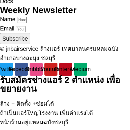
Docs
Weekly Newsletter
Name
Email
Subscribe
© jnbairservice ล้างแอร์ เทศบาลนครแหลมฉบัง
อำเภอบางละมุง ชลบุรี
Twitter
Facebook
Dribbble
Youtube
Pinterest
Medium
รับสมัครช่างแอร์ 2 ตำแหน่ง เพื่อ
ขยายงาน
ล้าง + ติดตั้ง +ซ่อมได้
ถ้าเป็นแอร์ใหญ่โรงงาน เพิ่มค่าแรงได้
หน้าร้านอยู่แหลมฉบังชลบุรี