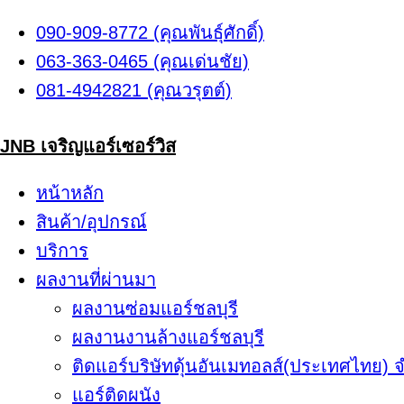
Skip
090-909-8772 (คุณพันธุ์ศักดิ์)
to
063-363-0465 (คุณเด่นชัย)
content
081-4942821 (คุณวรุตต์)
JNB เจริญแอร์เซอร์วิส
หน้าหลัก
สินค้า/อุปกรณ์
บริการ
ผลงานที่ผ่านมา
ผลงานซ่อมแอร์ชลบุรี
ผลงานงานล้างแอร์ชลบุรี
ติดแอร์บริษัทดุ้นอันเมทอลส์(ประเทศไทย) 
แอร์ติดผนัง