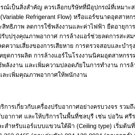
รณ์เป็นสิ่งสำคัญ ควรเลือกบริษัทที่มีอุปกรณ์ที่เหม
(Variable Refrigerant Flow) หรือแอร์ขนาดอุตสาห
ะสิทธิภาพ ลดการใช้พลังงานและค่าไฟฟ้า ยืดอายุกา
ปรับปรุงคุณภาพอากาศ การล้างแอร์ช่วยลดการสะสมข
วามเสี่ยงของการเสียหาย การตรวจสอบและบำรุงรัก
หยุดการผลิต การล้างแอร์ในโรงงานนิคมอุตสาหกรรมปิ
้พลังงาน และเพิ่มความปลอดภัยในการทำงาน การล้า
น และเพิ่มคุณภาพอากาศให้พนักงาน
ห้บริการเกี่ยวกับเครื่องปรับอากาศอย่างครบวงจร รวมถึ
บอากาศ และให้บริการในพื้นที่ชลบุรี เช่น บ่อวิน 
และสำหรับแอร์แบบแขวนใต้ฝ้า (Ceiling type) เริ่มต้น