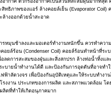
ากาศ ตัวกรองอากาศเป็นส่วนที่สะสมฝุ่นมากที่
ระสิทธิภาพของแอร์ ล้างคอยล์เย็น (Evaporator Coil)
ะล้างออกด้วยน้ำสะอาด
้การหมุนช้าลงและมอเตอร์ทำงานหนักขึ้น ควรทำความส
างคอยล์ร้อน (Condenser Coil) คอยล์ร้อนทำหน้าที่ร
ื่อลดการสะสมของฝุ่นและสิ่งสกปรก ล้างท่อน้ำทิ้งแล
ารระบายน้ำทำงานได้ดี และป้องกันการอุดตันที่อาจท
้าลัดวงจร เพื่อป้องกันอุบัติเหตุและให้ระบบทำงานไ
งโรงงาน ประเภทของการผลิต และสภาพแวดล้อม โดยทั่ว
ารผลิตที่ทำให้เกิดอนุภาคมาก