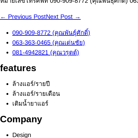
หมายเลขโทรศัพท์ 090-909-8772 (คุณพันธุ์ศักดิ์) 0
Post
← Previous Post
Next Post →
Navigation
090-909-8772 (คุณพันธุ์ศักดิ์)
063-363-0465 (คุณเด่นชัย)
081-4942821 (คุณวรุตต์)
features
ล้างแอร์/รายปี
ล้างแอร์/รายเดือน
เติมน้ำยาแอร์
Company
Design