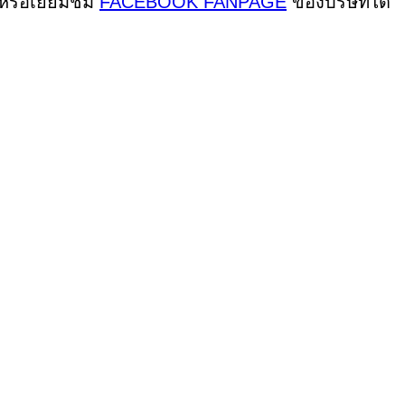
 หรือเยี่ยมชม
FACEBOOK FANPAGE
ของบริษัทได้