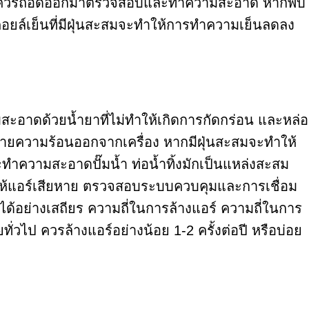
สุด ควรถอดออกมาตรวจสอบและทำความสะอาด หากพบ
 คอยล์เย็นที่มีฝุ่นสะสมจะทำให้การทำความเย็นลดลง
ะอาดด้วยน้ำยาที่ไม่ทำให้เกิดการกัดกร่อน และหล่อ
ะบายความร้อนออกจากเครื่อง หากมีฝุ่นสะสมจะทำให้
ะทำความสะอาดปั๊มน้ำ ท่อน้ำทิ้งมักเป็นแหล่งสะสม
ำให้แอร์เสียหาย ตรวจสอบระบบควบคุมและการเชื่อม
ด้อย่างเสถียร ความถี่ในการล้างแอร์ ความถี่ในการ
ไป ควรล้างแอร์อย่างน้อย 1-2 ครั้งต่อปี หรือบ่อย